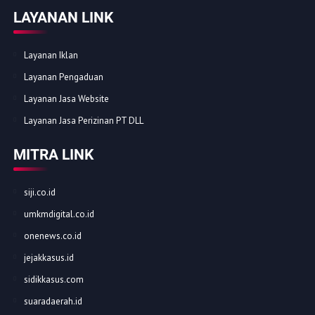
LAYANAN LINK
Layanan Iklan
Layanan Pengaduan
Layanan Jasa Website
Layanan Jasa Perizinan PT DLL
MITRA LINK
siji.co.id
umkmdigital.co.id
onenews.co.id
jejakkasus.id
sidikkasus.com
suaradaerah.id