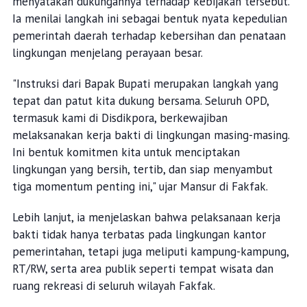
menyatakan dukungannya terhadap kebijakan tersebut.
Ia menilai langkah ini sebagai bentuk nyata kepedulian
pemerintah daerah terhadap kebersihan dan penataan
lingkungan menjelang perayaan besar.
"Instruksi dari Bapak Bupati merupakan langkah yang
tepat dan patut kita dukung bersama. Seluruh OPD,
termasuk kami di Disdikpora, berkewajiban
melaksanakan kerja bakti di lingkungan masing-masing.
Ini bentuk komitmen kita untuk menciptakan
lingkungan yang bersih, tertib, dan siap menyambut
tiga momentum penting ini," ujar Mansur di Fakfak.
Lebih lanjut, ia menjelaskan bahwa pelaksanaan kerja
bakti tidak hanya terbatas pada lingkungan kantor
pemerintahan, tetapi juga meliputi kampung-kampung,
RT/RW, serta area publik seperti tempat wisata dan
ruang rekreasi di seluruh wilayah Fakfak.