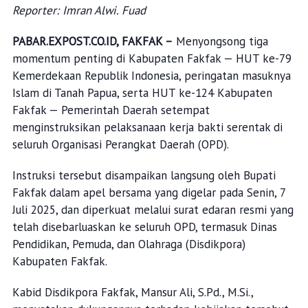
Reporter: Imran Alwi. Fuad
PABAR.EXPOST.CO.ID, FAKFAK –
Menyongsong tiga
momentum penting di Kabupaten Fakfak — HUT ke-79
Kemerdekaan Republik Indonesia, peringatan masuknya
Islam di Tanah Papua, serta HUT ke-124 Kabupaten
Fakfak — Pemerintah Daerah setempat
menginstruksikan pelaksanaan kerja bakti serentak di
seluruh Organisasi Perangkat Daerah (OPD).
Instruksi tersebut disampaikan langsung oleh Bupati
Fakfak dalam apel bersama yang digelar pada Senin, 7
Juli 2025, dan diperkuat melalui surat edaran resmi yang
telah disebarluaskan ke seluruh OPD, termasuk Dinas
Pendidikan, Pemuda, dan Olahraga (Disdikpora)
Kabupaten Fakfak.
Kabid Disdikpora Fakfak, Mansur Ali, S.Pd., M.Si.,