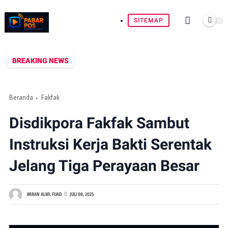
SITEMAP
BREAKING NEWS
Beranda
Fakfak
Disdikpora Fakfak Sambut
Instruksi Kerja Bakti Serentak
Jelang Tiga Perayaan Besar
IMRAN ALWI. FUAD
JULI 08, 2025