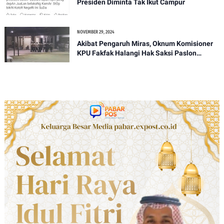
Presiden Diminta Tak Ikut Campur
NOVEMBER 29, 2024
Akibat Pengaruh Miras, Oknum Komisioner
KPU Fakfak Halangi Hak Saksi Paslon
SANTUN Pada Pleno PPD