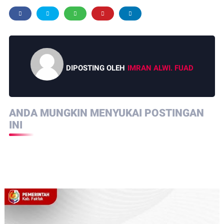
DIPOSTING OLEH
IMRAN ALWI. FUAD
ANDA MUNGKIN MENYUKAI POSTINGAN
INI