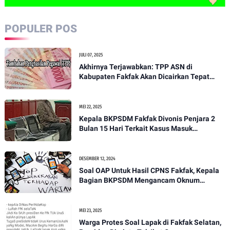
POPULER POS
JULI 07, 2025
Akhirnya Terjawabkan: TPP ASN di
Kabupaten Fakfak Akan Dicairkan Tepat
pada 15 Juli 2025
MEI 22, 2025
Kepala BKPSDM Fakfak Divonis Penjara 2
Bulan 15 Hari Terkait Kasus Masuk
Pekarangan Rumah Orang Tanpa Izin
DESEMBER 12, 2024
Soal OAP Untuk Hasil CPNS Fakfak, Kepala
Bagian BKPSDM Mengancam Oknum
Wartawan Nasional, Kontributor Papua Barat
MEI 23, 2025
Warga Protes Soal Lapak di Fakfak Selatan,