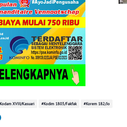
Kodam XVIII/Kasuari
Kodim 1803/Fakfak
Korem 182/Jo