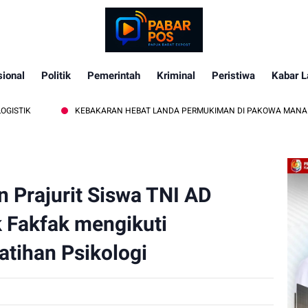
ional
Politik
Pemerintah
Kriminal
Peristiwa
Kabar L
KEBAKARAN HEBAT LANDA PERMUKIMAN DI PAKOWA MANADO, SATU RUMA
 Prajurit Siswa TNI AD
 Fakfak mengikuti
tihan Psikologi