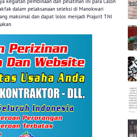
ya kegiatan pembinaan dan pelatihan ini para Calon
Fakfak dalam pelaksanaan seleksi di Manokwari
ng maksimal dan dapat lolos menjadi Prajurit TNI
gakan.