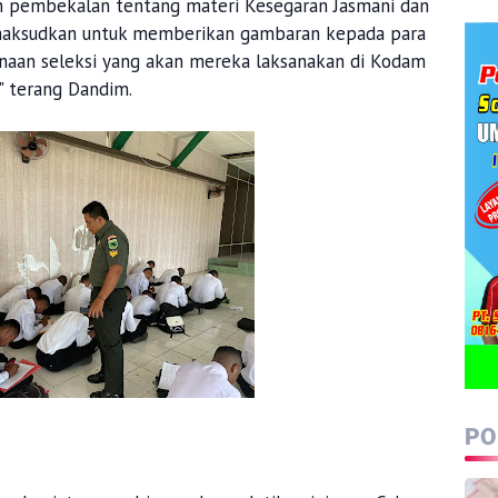
n pembekalan tentang materi Kesegaran Jasmani dan
dimaksudkan untuk memberikan gambaran kepada para
sanaan seleksi yang akan mereka laksanakan di Kodam
" terang Dandim.
PO