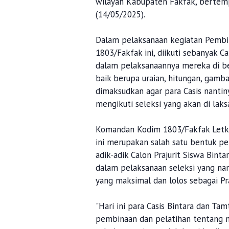
wilayah Kabupaten Fakfak, bertemp
(14/05/2025).
Dalam pelaksanaan kegiatan Pembin
1803/Fakfak ini, diikuti sebanyak C
dalam pelaksanaannya mereka di be
baik berupa uraian, hitungan, gamba
dimaksudkan agar para Casis nanti
mengikuti seleksi yang akan di laks
Komandan Kodim 1803/Fakfak Letko
ini merupakan salah satu bentuk 
adik-adik Calon Prajurit Siswa Bi
dalam pelaksanaan seleksi yang na
yang maksimal dan lolos sebagai Pra
"Hari ini para Casis Bintara dan Ta
pembinaan dan pelatihan tentang ma