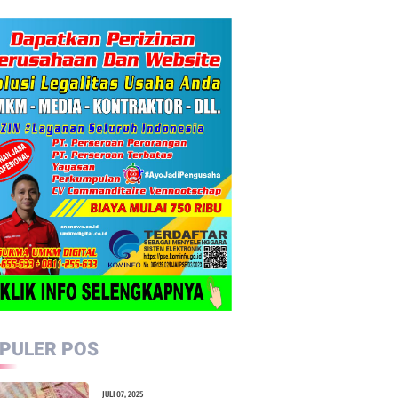
PULER POS
JULI 07, 2025