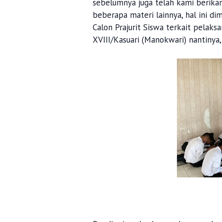
sebelumnya juga telah kami berika
beberapa materi lainnya, hal ini 
Calon Prajurit Siswa terkait pelak
XVIII/Kasuari (Manokwari) nantinya,