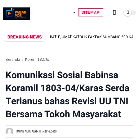
SITEMAP
BREAKING NEWS
U TUNGKU TIGA BATU", UMAT KATOLIK FAKFAK SUMBANG 500 KARTON AIR MI
Beranda
Korem 182/Jo
Komunikasi Sosial Babinsa
Koramil 1803-04/Karas Serda
Terianus bahas Revisi UU TNI
Bersama Tokoh Masyarakat
IMRAN ALWI. FUAD
MEI 10, 2025