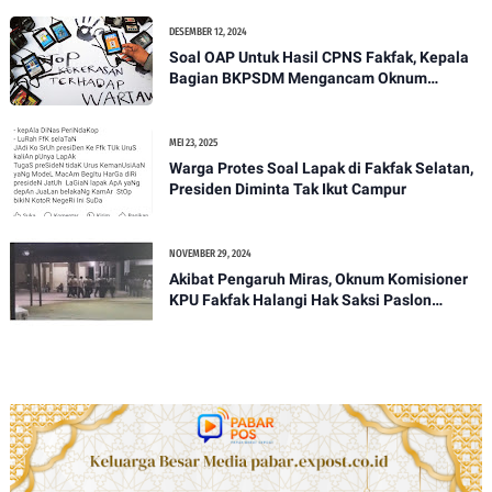
DESEMBER 12, 2024
Soal OAP Untuk Hasil CPNS Fakfak, Kepala
Bagian BKPSDM Mengancam Oknum
Wartawan Nasional, Kontributor Papua Barat
MEI 23, 2025
Warga Protes Soal Lapak di Fakfak Selatan,
Presiden Diminta Tak Ikut Campur
NOVEMBER 29, 2024
Akibat Pengaruh Miras, Oknum Komisioner
KPU Fakfak Halangi Hak Saksi Paslon
SANTUN Pada Pleno PPD