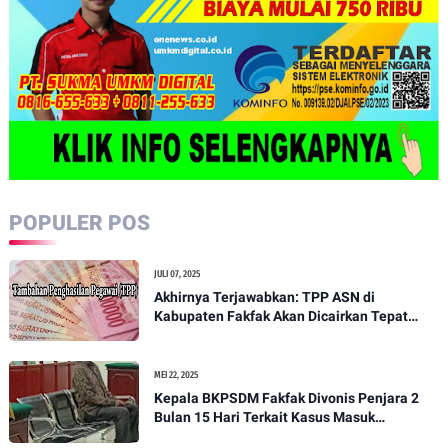
POPULER POS
JULI 07, 2025
Akhirnya Terjawabkan: TPP ASN di
Kabupaten Fakfak Akan Dicairkan Tepat
pada 15 Juli 2025
MEI 22, 2025
Kepala BKPSDM Fakfak Divonis Penjara 2
Bulan 15 Hari Terkait Kasus Masuk
Pekarangan Rumah Orang Tanpa Izin