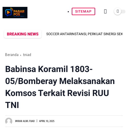
SITEMAP
BREAKING NEWS
TURNAMEN MINI SOCCER ANTARINSTANSI, PERKUAT SINERGI SEKTOR LOGISTIK
Beranda
tniad
Babinsa Koramil 1803-
05/Bomberay Melaksanakan
Komsos Terkait Revisi RUU
TNI
IMRAN ALWI. FUAD
APRIL 10, 2025