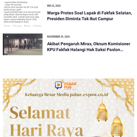
MEI 23, 2025
Warga Protes Soal Lapak di Fakfak Selatan,
Presiden Diminta Tak Ikut Campur
NOVEMBER 29, 2024
Akibat Pengaruh Miras, Oknum Komisioner
KPU Fakfak Halangi Hak Saksi Paslon
SANTUN Pada Pleno PPD