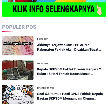
POPULER POS
JULI 07, 2025
Akhirnya Terjawabkan: TPP ASN di
Kabupaten Fakfak Akan Dicairkan Tepat
pada 15 Juli 2025
MEI 22, 2025
Kepala BKPSDM Fakfak Divonis Penjara 2
Bulan 15 Hari Terkait Kasus Masuk
Pekarangan Rumah Orang Tanpa Izin
DESEMBER 12, 2024
Soal OAP Untuk Hasil CPNS Fakfak, Kepala
Bagian BKPSDM Mengancam Oknum
Wartawan Nasional, Kontributor Papua Barat